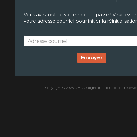
Vous avez oublié votre mot de passe? Veuillez en
votre adresse courriel pour initier la réinitialisatio
Adresse courriel
Envoyer
Copyright © 2026 DATAenligne inc.. Tous droits réservés