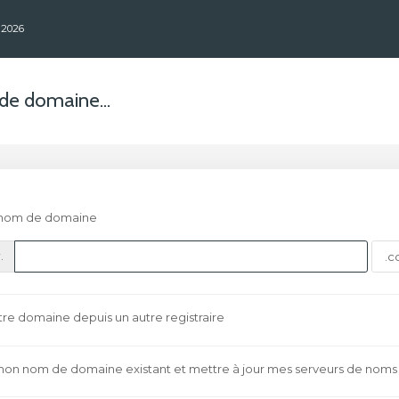
 2026
de domaine...
n nom de domaine
.
tre domaine depuis un autre registraire
er mon nom de domaine existant et mettre à jour mes serveurs de noms